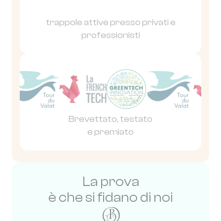
trappole attive presso privati e
professionisti
Brevettato, testato
e premiato
La prova
è che si fidano di noi