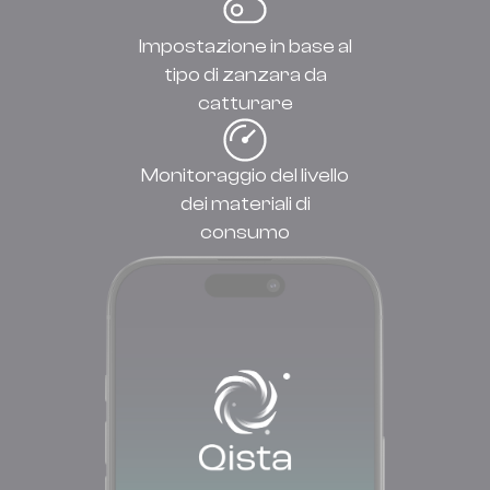
Impostazione in base al
tipo di zanzara da
catturare
Monitoraggio del livello
dei materiali di
consumo