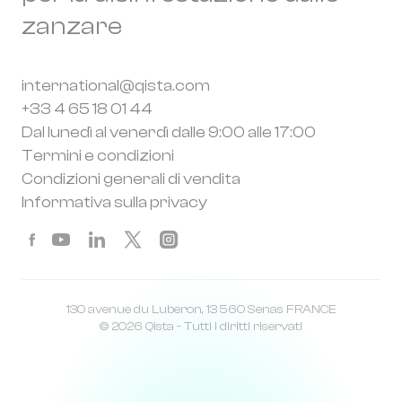
zanzare
international@qista.com
+33 4 65 18 01 44
Dal lunedì al venerdì dalle 9:00 alle 17:00
Termini e condizioni
Condizioni generali di vendita
Informativa sulla privacy
130 avenue du Luberon, 13 560 Senas FRANCE
© 2026 Qista - Tutti i diritti riservati