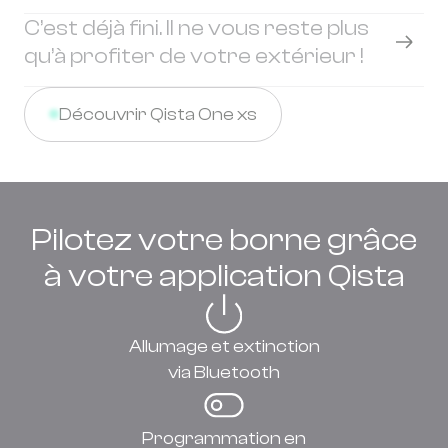
C’est déjà fini. Il ne vous reste plus
qu’à profiter de votre extérieur !
Découvrir Qista One xs
Pilotez votre borne grâce
à votre application Qista
Allumage et extinction
via Bluetooth
Programmation en