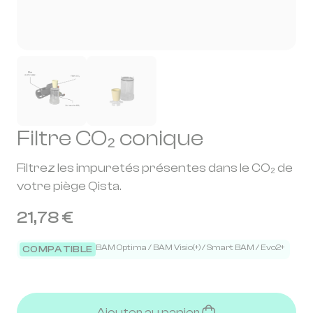
Filtre CO₂ conique
Filtrez les impuretés présentes dans le CO₂ de
votre piège Qista.
21,78 €
BAM Optima / BAM Visio(+) / Smart BAM / Evo2+
COMPATIBLE
Ajouter au panier