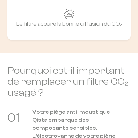
Le filtre assure la bonne diffusion du CO₂
Pourquoi est-il important
de remplacer un filtre CO₂
usagé ?
Votre piège anti-moustique
01
Qista embarque des
composants sensibles.
L’électrovanne de votre piège