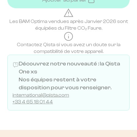
Les BAM Optima vendues après Janvier 2026 sont
équipées du Filtre CO₂ Faure.
Contactez Qista si vous avez un doute sur la
compatibilité de votre appareil.
Découvrez notre nouveauté : la Qista
One xs
Nos équipes restent à votre
disposition pour vous renseigner.
international@qista.com
+33 4 65 18 01 44