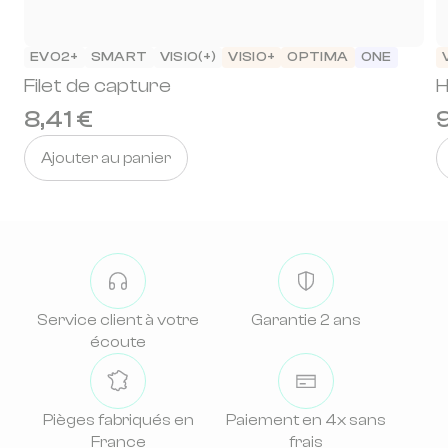
EVO2+
SMART
VISIO(+)
VISIO+
OPTIMA
ONE
Filet de capture
H
8,41 €
Ajouter au panier
Service client à votre
Garantie 2 ans
écoute
Pièges fabriqués en
Paiement en 4x sans
France
frais