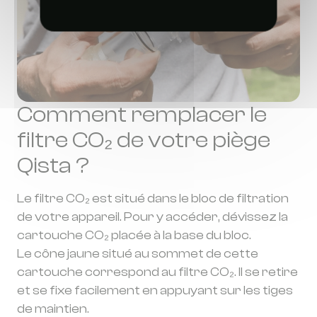
Comment remplacer le
filtre CO₂ de votre piège
Qista ?
Le filtre CO₂ est situé dans le bloc de filtration
de votre appareil. Pour y accéder, dévissez la
cartouche CO₂ placée à la base du bloc.
Le cône jaune situé au sommet de cette
cartouche correspond au filtre CO₂. Il se retire
et se fixe facilement en appuyant sur les tiges
de maintien.