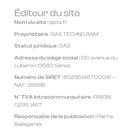
Éditeur du site
Nom du site :
qista.fr
Propriétaire :
SAS TECHNO BAM
Statut juridique :
SAS
Adresse du siège social :
130 avenue du
Luberon 13560 Sénas
Numéro de SIRET :
80295146700041 –-
NAF : 2899B
N° TVA intracommunautaire :
FR638
0295 1467
Responsable de la publication :
Pierre
Bellagambi