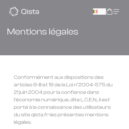
Panneau de gestion des cookies
Be
Mentions légales
Conformément aux dispositions des
articles 6-III et 19 de la Loi n°2004-575 du
21 juin 2004 pour la confiance dans
l'économie numérique, dite L.C.E.N., il est
porté à la connaissance des utilisateurs
du site qista.fr les présentes mentions
légales.