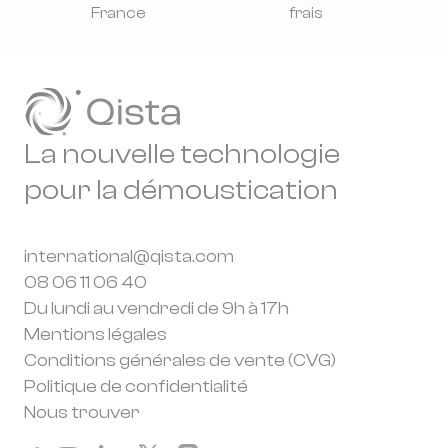
France
frais
La nouvelle technologie
pour la démoustication
international@qista.com
08 06 11 06 40
Du lundi au vendredi de 9h à 17h
Mentions légales
Conditions générales de vente (CVG)
Politique de confidentialité
Nous trouver