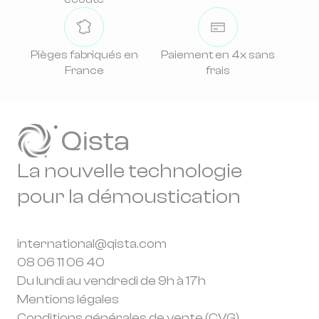
Pièges fabriqués en
Paiement en 4x sans
France
frais
La nouvelle technologie
pour la démoustication
international@qista.com
08 06 11 06 40
Du lundi au vendredi de 9h à 17h
Mentions légales
Conditions générales de vente (CVG)