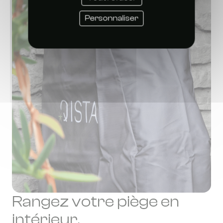
Personnaliser
Rangez votre piège en
intérieur.