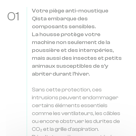
Votre piège anti-moustique
01
Qista embarque des
composants sensibles.
La housse protège votre
machine non seulement de la
poussière et des intempéries,
mais aussi des insectes et petits
animaux susceptibles de s’y
abriter durant l’hiver.
Sans cette protection, ces
intrusions peuvent endommager
certains éléments essentiels
comme les ventilateurs, les câbles
ou encore obstruer les durites de
CO₂ et la grille d’aspiration.