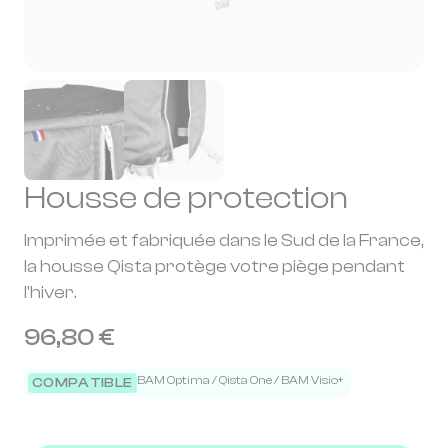
Housse de protection
Imprimée et fabriquée dans le Sud de la France,
la housse Qista protège votre piège pendant
l'hiver.
96,80 €
BAM Optima / Qista One / BAM Visio+
COMPATIBLE