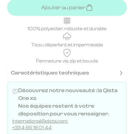
Ajouter au panier
100% polyester, robuste et durable
Tissu déperlant et imperméable
Fermeture via zip et boucle
Caractéristiques techniques
Découvrez notre nouveauté : la Qista
One xs
Nos équipes restent à votre
disposition pour vous renseigner.
international@qista.com
+33 4 65 18 01 44