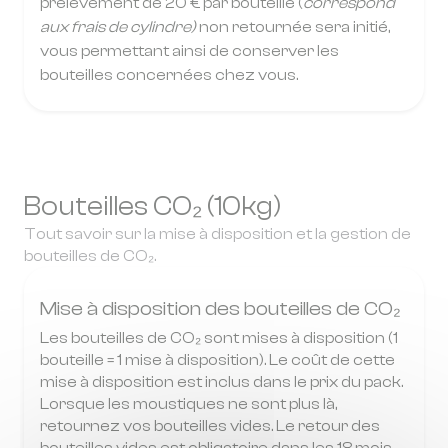
prélèvement de 20 € par bouteille (
correspond
aux frais de cylindre)
non retournée sera initié,
vous permettant ainsi de conserver les
bouteilles concernées chez vous.
Bouteilles CO₂ (10kg)
Tout savoir sur la mise à disposition et la gestion de
bouteilles de CO₂.
Mise à disposition des bouteilles de CO₂
Les bouteilles de CO₂ sont mises à disposition (1
bouteille = 1 mise à disposition). Le coût de cette
mise à disposition est inclus dans le prix du pack.
Lorsque les moustiques ne sont plus là,
retournez vos bouteilles vides. Le retour des