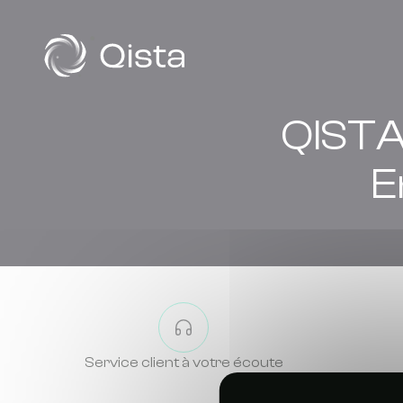
Panneau de gestion des cookies
QISTA
E
Service client à votre écoute