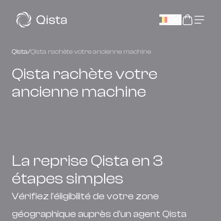
Panneau de gestion des cookies
Be
Qista
/
Qista rachète votre ancienne machine
Qista rachète votre
ancienne machine
La reprise Qista en 3
étapes simples
Vérifiez l'éligibilité de votre zone
géographique auprès d'un agent Qista