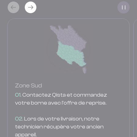
Zone Sud
01.
Contactez Qista et commandez
votre borne avec l'offre de reprise.
02.
Lors de votre livraison, notre
technicien récupère votre ancien
appareil.