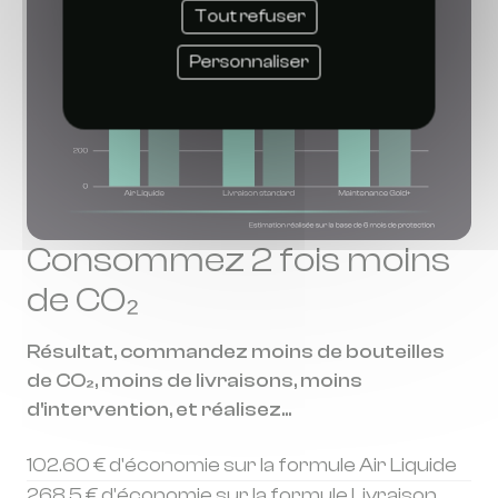
Tout refuser
Personnaliser
Consommez 2 fois moins
de CO₂
Résultat, commandez moins de bouteilles
de CO₂, moins de livraisons, moins
d'intervention, et réalisez...
102.60 € d'économie sur la formule Air Liquide
268.5 € d'économie sur la formule Livraison