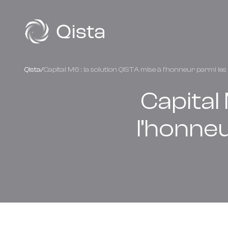
Panneau de gestion des cookies
Qista
/
Capital M6 : la solution QISTA mise à l’honneur parmi les
Capital 
l’honne