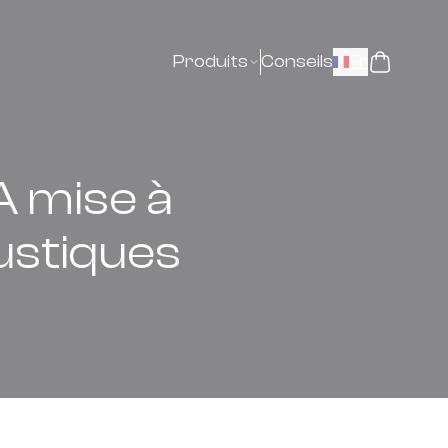
Produits
Conseils
Fr
TA mise à
ustiques