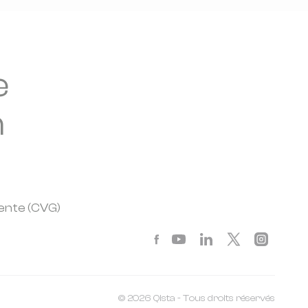
e
n
ente (CVG)
© 2026 Qista - Tous droits réservés