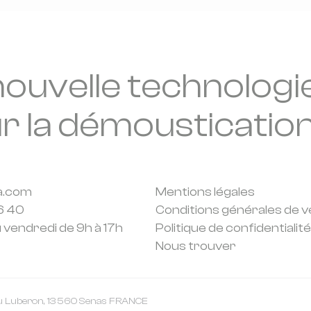
nouvelle technologi
r la démousticatio
a.com
Mentions légales
6 40
Conditions générales de v
u vendredi de 9h à 17h
Politique de confidentialité
Nous trouver
u Luberon, 13 560 Senas FRANCE