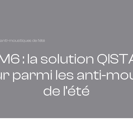
 anti-moustiques de l’été
M6 : la solution QIS
ur parmi les anti-mo
de l’été