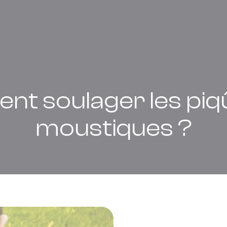
t soulager les piq
moustiques ?