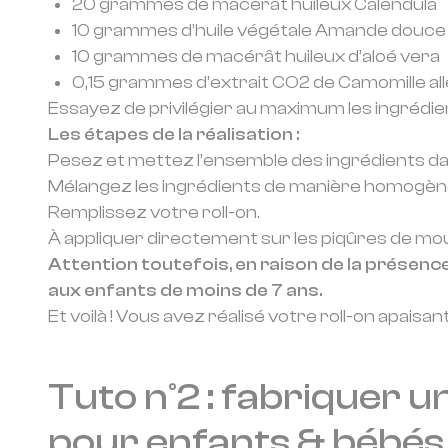
20 grammes de macérât huileux Calendula
10 grammes d’huile végétale Amande douce
10 grammes de macérât huileux d’aloé vera
0,15 grammes d’extrait CO2 de Camomille a
Essayez de privilégier au maximum les ingrédients
Les étapes de la réalisation :
Pesez et mettez l’ensemble des ingrédients dan
Mélangez les ingrédients de manière homogèn
Remplissez votre roll-on.
À appliquer directement sur les piqûres de m
Attention toutefois, en raison de la présence
aux enfants de moins de 7 ans.
Et voilà ! Vous avez réalisé votre roll-on apai
Tuto n°2 : fabriquer 
pour enfants & bébés