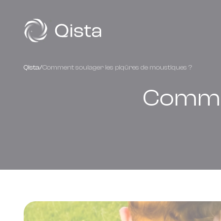
Panneau de gestion des cookies
Qista
/
Comment soulager les piqûres de moustiques ?
Commen