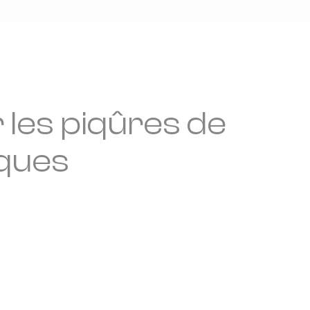
 les piqûres de
ques