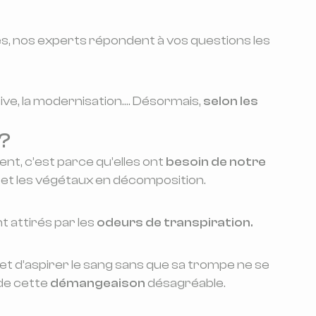
s, nos experts répondent à vos questions les
ve, la modernisation…. Désormais,
selon les
 ?
ent, c’est parce qu’elles ont
besoin de notre
 et les végétaux en décomposition.
nt attirés par les
odeurs de transpiration.
rmet d’aspirer le sang sans que sa trompe ne se
de cette
démangeaison
désagréable.