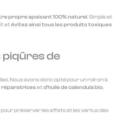
tre propre apaisant 100% naturel
. Simple et
it et
évitez ainsi tous les produits toxiques
s piqûres de
elles. Nous avons donc opté pour un roll-on à
 réparatrices
et
d’huile de calendula bio
,
é pour préserver les effets et les vertus des