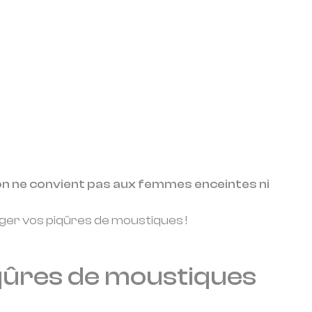
l-on ne convient pas aux femmes enceintes ni
lager vos piqûres de moustiques !
iqûres de moustiques