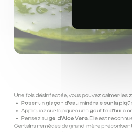
Une fois désinfectée, vous pouvez calmer les
Poser un glaçon d’eau minérale sur la piqû
Appliquez sur la piqûre une
goutte d’huile e
Pensez au
gel d’Aloe Vera
. Elle est reconn
Certains remèdes de grand-mère préconisent de