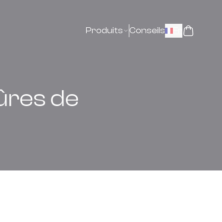
Produits
Conseils
Fr
ûres de