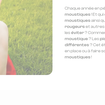
Chaque année en péri
moustiques
! Et qu
moustiques
ainsi q
rougeurs
et autres
les
éviter
? Comme
moustique
? Les
pi
différentes
? Cet é
en place ou à faire 
moustiques
!