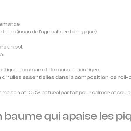
llemande
 bio (issus de l’agriculture biologique).
s un bol.
e.
oustique commun et de moustiques tigre.
 d’huiles essentielles dans la composition, ce rol
sant maison et 100% naturel parfait pour calmer et sou
un baume qui apaise les p