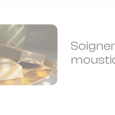
Soigner
mousti