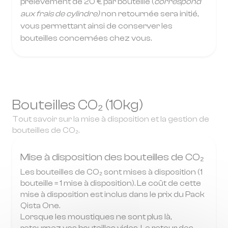
prélèvement de 20 € par bouteille (
correspond
aux frais de cylindre)
non retournée sera initié,
vous permettant ainsi de conserver les
bouteilles concernées chez vous.
Bouteilles CO₂ (10kg)
Tout savoir sur la mise à disposition et la gestion de
bouteilles de CO₂.
Mise à disposition des bouteilles de CO₂
Les bouteilles de CO₂ sont mises à disposition (1
bouteille = 1 mise à disposition). Le coût de cette
mise à disposition est inclus dans le prix du Pack
Qista One.
Lorsque les moustiques ne sont plus là,