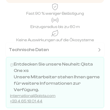
Fast 90 % weniger Belästigung
Einzugsradius bis zu 60 m
Keine Auswirkungen auf die Ökosysteme
Technische Daten
Entdecken Sie unsere Neuheit: Qista
One xs
Unsere Mitarbeiter stehen Ihnen gerne
für weitere Informationen zur
Verfügung.
international@qista.com
+33 4 65 18 01 44