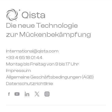
Die neue Technologie
zur Mückenbekämpfung
international@qista.com
+33 4 65 18 01 44
Montag bis Freitag von 9 bis 17 Uhr
Impressum
Allgemeine Geschäftsbedingungen (AGB)
Datenschutzrichtlinie