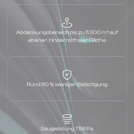
Abdeckungsbereich bis zu 11.300 m² auf
ebener, hindernisfreier Fläche
Rund 90 % weniger Belästigung
Saugleistung 788 Pa