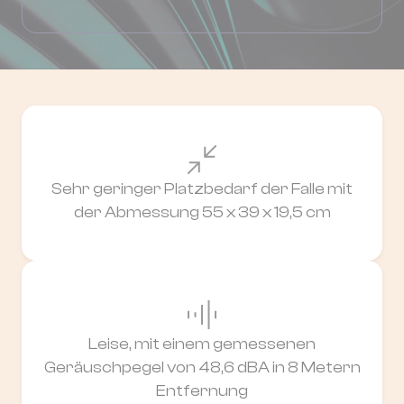
Sehr geringer Platzbedarf der Falle mit
der Abmessung 55 x 39 x 19,5 cm
Leise, mit einem gemessenen
Geräuschpegel von 48,6 dBA in 8 Metern
Entfernung