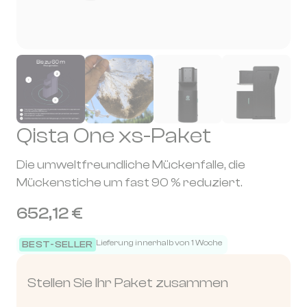
Qista One xs-Paket
Die umweltfreundliche Mückenfalle, die
Mückenstiche um fast 90 % reduziert.
652,12 €
Lieferung innerhalb von 1 Woche
BEST-SELLER
Stellen Sie Ihr Paket zusammen