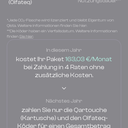
Nutzungsdauer**
(Olfateq)
*Jede CO₂-Flasche wird lizenziert und bleibt Eigentum von
Qista. Weitere Informationen finden Sie hier.
**Die Köder haben ein Verfallsdatum. Weitere Informationen
finden
Sie hier
.
In diesem Jahr
kostet Ihr Paket
163,03 €/Monat
bei Zahlung in 4 Raten ohne
zusätzliche Kosten.
Nächstes Jahr
zahlen Sie nur die Qartouche
(Kartusche) und den Olfateq-
Köder für einen Gesamtbetrag