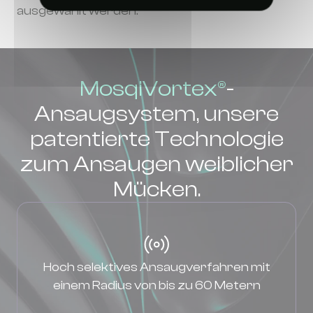
ausgewählt werden.
MosqiVortex®
-
Ansaugsystem, unsere
patentierte Technologie
zum Ansaugen weiblicher
Mücken.
Hoch selektives Ansaugverfahren mit
einem Radius von bis zu 60 Metern