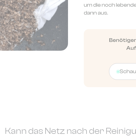
um die noch lebende
dann aus.
Benötigen
Auf
Schaue
Kann das Netz nach der Reini