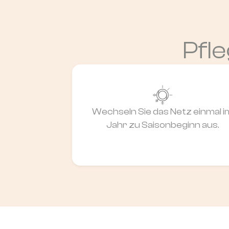
Pfle
Wechseln Sie das Netz einmal i
Jahr zu Saisonbeginn aus.