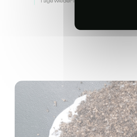
Tage wieder Ihre Lebensräume bevöl