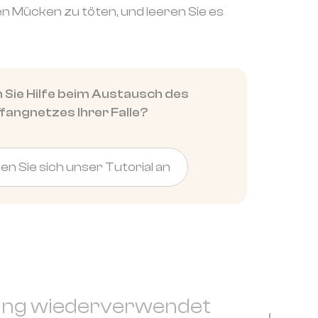
n Mücken zu töten, und leeren Sie es
 Sie Hilfe beim Austausch des
fangnetzes Ihrer Falle?
n Sie sich unser Tutorial an
gung wiederverwendet