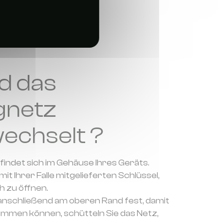
d das
gnetz
echselt ?
indet sich im Gehäuse Ihres Geräts.
t Ihrer Falle mitgelieferten Schlüssel,
 zu öffnen.
 anschließend am oberen Rand fest, damit
mmen können, schütteln Sie das Netz,