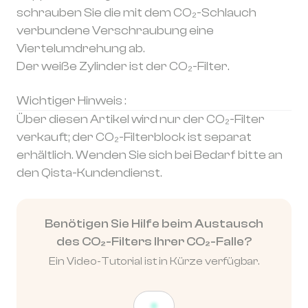
schrauben Sie die mit dem CO₂-Schlauch
verbundene Verschraubung eine
Viertelumdrehung ab.
Der weiße Zylinder ist der CO₂-Filter.
Wichtiger Hinweis :
Über diesen Artikel wird nur der CO₂-Filter
verkauft; der CO₂-Filterblock ist separat
erhältlich. Wenden Sie sich bei Bedarf bitte an
den Qista-Kundendienst.
Benötigen Sie Hilfe beim Austausch
des CO₂-Filters Ihrer CO₂-Falle?
Ein Video-Tutorial ist in Kürze verfügbar.