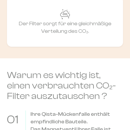
Der Filter sorgt für eine gleichmäßige
Verteilung des CO₂.
Warum es wichtig ist,
einen verbrauchten CO₂-
Filter auszutauschen ?
Ihre Qista-Mückenfalle enthält
01
empfindliche Bauteile.
Das Magnetventil Ihrer Falle ist