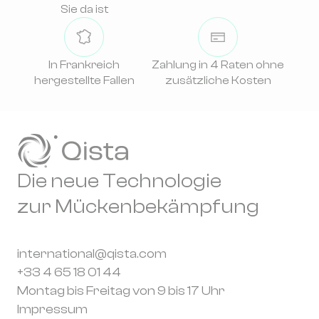
Sie da ist
In Frankreich
Zahlung in 4 Raten ohne
hergestellte Fallen
zusätzliche Kosten
Die neue Technologie
zur Mückenbekämpfung
international@qista.com
+33 4 65 18 01 44
Montag bis Freitag von 9 bis 17 Uhr
Impressum