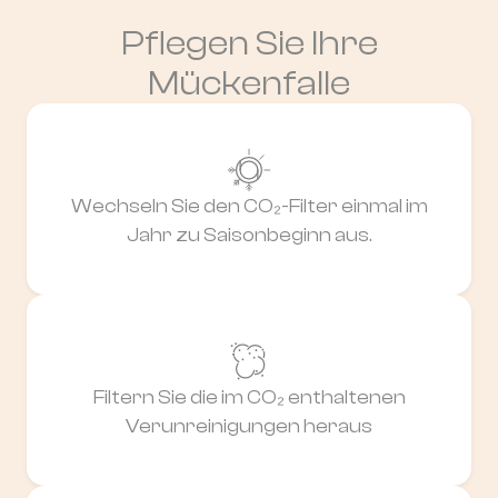
Pflegen Sie Ihre
Mückenfalle
Wechseln Sie den CO₂-Filter einmal im
Jahr zu Saisonbeginn aus.
Filtern Sie die im CO₂ enthaltenen
Verunreinigungen heraus