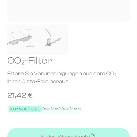
CO₂-Filter
Filtern Sie Verunreinigungen aus dem CO₂
Ihrer Qista-Falle heraus.
21,42 €
Qista One / Qista One xs
KOMPATIBEL
In den Warenkorb