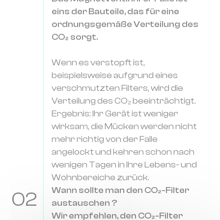
eins der Bauteile, das für eine
ordnungsgemäße Verteilung des
CO₂ sorgt.
Wenn es verstopft ist,
beispielsweise aufgrund eines
verschmutzten Filters, wird die
Verteilung des CO₂ beeinträchtigt.
Ergebnis: Ihr Gerät ist weniger
wirksam, die Mücken werden nicht
mehr richtig von der Falle
angelockt und kehren schon nach
wenigen Tagen in Ihre Lebens- und
Wohnbereiche zurück.
Wann sollte man den CO₂-Filter
02
austauschen ?
Wir empfehlen, den CO₂-Filter