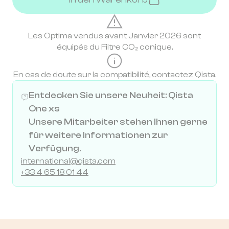
Les Optima vendus avant Janvier 2026 sont
équipés du Filtre CO₂ conique.
En cas de doute sur la compatibilité, contactez Qista.
Entdecken Sie unsere Neuheit: Qista
One xs
Unsere Mitarbeiter stehen Ihnen gerne
für weitere Informationen zur
Verfügung.
international@qista.com
+33 4 65 18 01 44