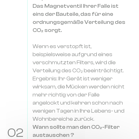
Das Magnetventil Ihrer Falle ist
eins der Bauteile, das für eine
ordnungsgemäße Verteilung des
CO₂ sorgt.
Wenn es verstopft ist,
beispielsweise aufgrund eines
verschmutzten Filters, wird die
Verteilung des CO₂ beeinträchtigt.
Ergebnis: Ihr Gerät ist weniger
wirksam, die Mücken werden nicht
mehr richtig von der Falle
angelockt und kehren schon nach
wenigen Tagen in Ihre Lebens- und
Wohnbereiche zurück.
Wann sollte man den CO₂-Filter
02
austauschen ?