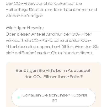
der CO₂-Filter. Durch Drücken auf die
Haltestege lässt er sich leicht abnehmen und
wieder befestigen.
Wichtiger Hinweis :
Über diesen Artikel wird nur der CO₂-Filter
verkauft; die CO₂-Kartusche und der CO₂-
Filterblock sind separat erhältlich. Wenden Sie
sich bei Bedarf an den Qista-Kundendienst.
Benötigen Sie Hilfe beim Austausch
des CO₂-Filters Ihrer Falle ?
Schauen Sie sich unser Tutorial
an