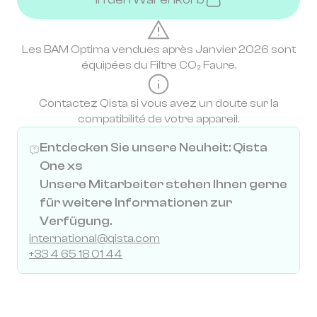
Les BAM Optima vendues après Janvier 2026 sont
équipées du Filtre CO₂ Faure.
Contactez Qista si vous avez un doute sur la
compatibilité de votre appareil.
Entdecken Sie unsere Neuheit: Qista
One xs
Unsere Mitarbeiter stehen Ihnen gerne
für weitere Informationen zur
Verfügung.
international@qista.com
+33 4 65 18 01 44