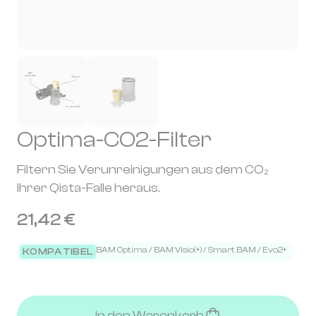
Optima-CO2-Filter
Filtern Sie Verunreinigungen aus dem CO₂
Ihrer Qista-Falle heraus.
21,42 €
BAM Optima / BAM Visio(+) / Smart BAM / Evo2+
KOMPATIBEL
In den Warenkorb