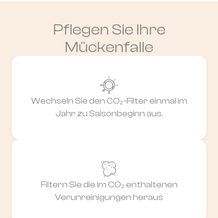
Pflegen Sie Ihre
Mückenfalle
Wechseln Sie den CO₂-Filter einmal im
Jahr zu Saisonbeginn aus.
Filtern Sie die im CO₂ enthaltenen
Verunreinigungen heraus