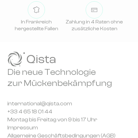
In Frankreich
Zahlung in 4 Raten ohne
hergestellte Fallen
zusätzliche Kosten
Die neue Technologie
zur Mückenbekämpfung
international@qista.com
+33 4 65 18 01 44
Montag bis Freitag von 9 bis 17 Uhr
Impressum
Allgemeine Geschäftsbedingungen (AGB)