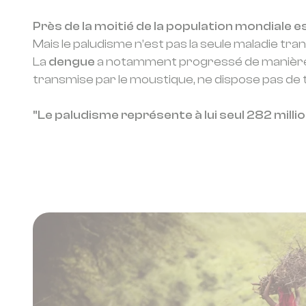
Près de la moitié de la population mondiale 
Mais le paludisme n’est pas la seule maladie tra
La
dengue
a notamment progressé de manière 
transmise par le moustique, ne dispose pas de t
"Le paludisme représente à lui seul 282 milli