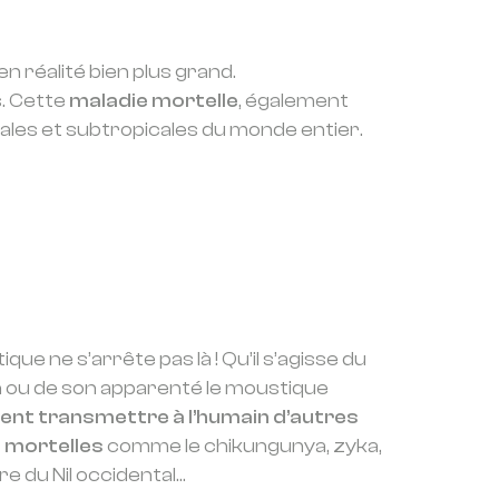
n réalité bien plus grand.
. Cette
maladie mortelle
, également
cales et subtropicales du monde entier.
ue ne s’arrête pas là ! Qu’il s’agisse du
u de son apparenté le moustique
ment transmettre à l’humain d’autres
 mortelles
comme le chikungunya, zyka,
èvre du Nil occidental…