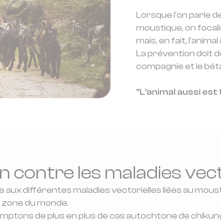
Lorsque l’on parle d
moustique, on focal
mais, en fait, l’anim
La prévention doit d
compagnie et le bétai
"L’animal aussi est
n contre les maladies vect
e aux différentes maladies vectorielles liées au mous
 zone du monde.
omptons de plus en plus de cas autochtone de chiku