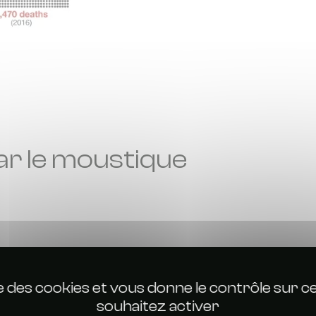
ar le moustique
ise des cookies et vous donne le contrôle sur 
souhaitez activer
En plus d’être le pl