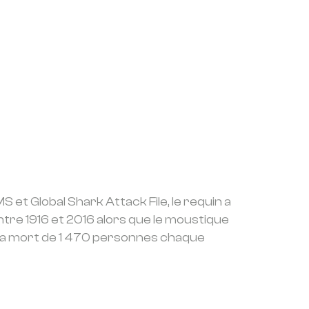
MS et Global Shark Attack File, le requin a
entre 1916 et 2016 alors que le moustique
la mort de 1 470 personnes chaque