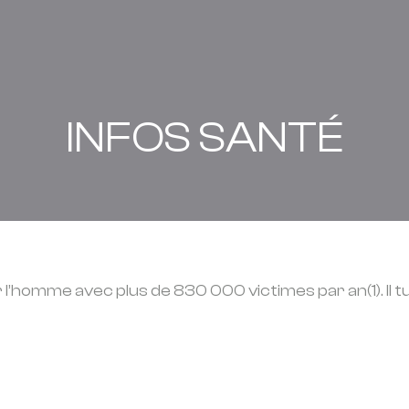
INFOS SANTÉ
 l’homme avec plus de 830 000 victimes par an(1). Il 