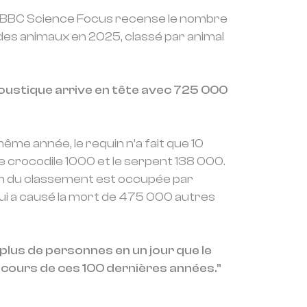
BBC Science Focus
recense le nombre
des animaux en 2025, classé par animal
moustique arrive en tête avec 725 000
ême année, le requin n’a fait que 10
e crocodile 1000 et le serpent 138 000.
on du classement est occupée par
i a causé la mort de 475 000 autres
plus de personnes en un jour que le
u cours de ces 100 dernières années."