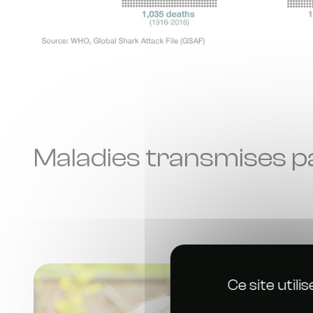
Maladies transmises p
Ce site util