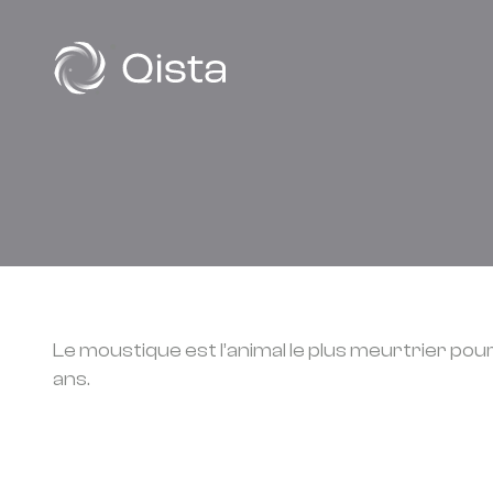
Panneau de gestion des cookies
Le moustique est l’animal le plus meurtrier pour
ans.