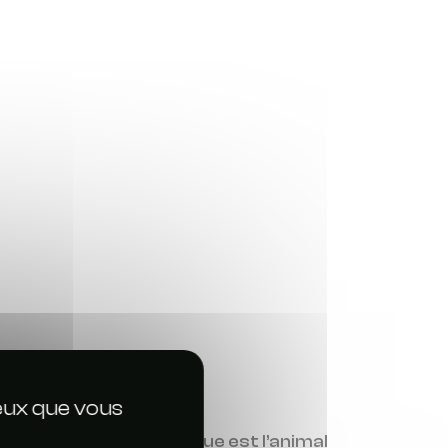
ceux que vous
us meurtrier, le moustique est l’animal