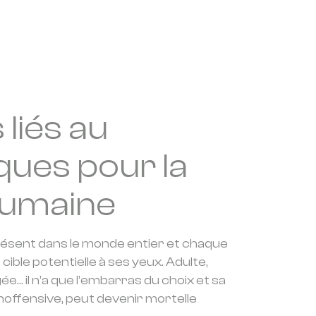
 liés au
ues pour la
humaine
ésent dans le monde entier et chaque
cible potentielle à ses yeux. Adulte,
e… il n’a que l’embarras du choix et sa
 inoffensive, peut devenir mortelle