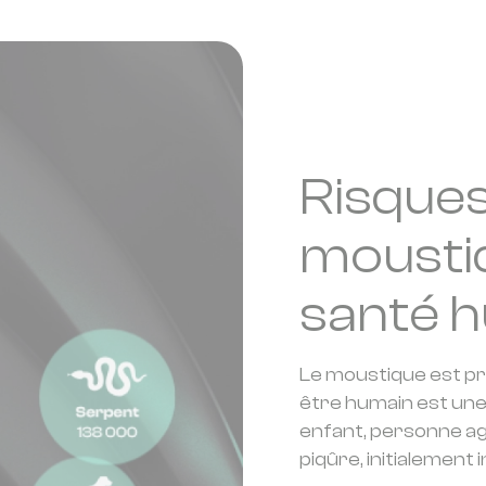
Risques
moustiq
santé 
Le moustique est pr
être humain est une 
enfant, personne agé
piqûre, initialement