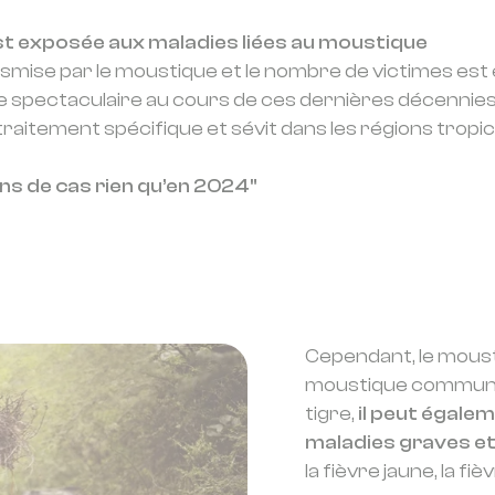
est exposée aux maladies liées au moustique
nsmise par le moustique et le nombre de victimes est e
spectaculaire au cours de ces dernières décennies
raitement spécifique et sévit dans les régions tropi
ons de cas rien qu’en 2024"
Cependant, le moustiq
moustique commun o
tigre,
il peut égale
maladies graves et
la fièvre jaune, la fi