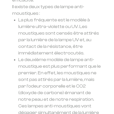
efficacité.
Il existe deux types de lampe anti-
moustiques :
La plus fréquente est le modèle à
lumière ultra-violette ou UV. Les
moustiques sont censés être attirés
par la lumière de la lampe UV et, au
contact de la résistance, être
immédiatement électrocutés.
Le deuxième modèle de lampe anti-
moustique est plus performant que le
premier. En effet, les moustiques ne
sont pas attirés par la lumière, mais
par l’odeur corporelle et le CO2
(dioxyde de carbone) émanant de
notre peau et de notre respiration.
Ces lampes anti-moustiques vont
dégager simultanément de la lumière