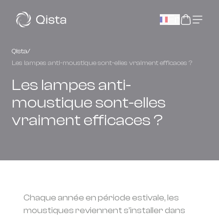
Panneau de gestion des cookies
Fr
Qista
/
Les lampes anti-moustique sont-elles vraiment efficaces ?
Les lampes anti-
moustique sont-elles
vraiment efficaces ?
Chaque année en période estivale, les
moustiques reviennent s’installer dans