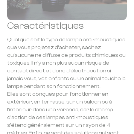
Caractéristiques
Quel que soit le type de lampe anti-moustiques
que vous projetez d’acheter, sachez
qu’aucune ne diffuse de produits chimiques ou
toxiques. Il n’y a non plus aucun risque de
contact direct et donc d’électrocution si
jamais vous, vos enfants ou un animal touche la
lampe pendant son fonctionnement.
Elles sont conçues pour fonctionner en
extérieur, en terrasse, sur un balcon ou à
l’intérieur dans une véranda, car le champ
d’action de ces lampes anti-moustiques
s’étend généralement sur un rayon de 4
mètres. Enfin, ce sont des solutions qui sont