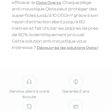
efficace : la
. Chaque piège
Qista One xs
anti-moustique Qista peut protéger des
superficies jusqu’à 10 000m² grâce à son
rayon d'attraction allant jusqu'à 60
mètres et fait chuter les piqûres de près
de 90% (scientifiquement prouvé).
Cette solution anti-moustique vous
intéresse ?
Découvrez les solutions Qista !
Service client à votre
Garantie 2 ans
écoute