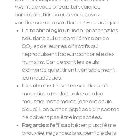
Avant de vous précipiter, voici les
caractéristiques que vous devez
vérifier sur une solution anti-moustique :
La technologie utilisée
: préférez les
solutions qui utilisent l’émission de
CO
et de leurres olfactifs qui
2
reproduisent l’odeur corporelle des
humains. Car ce sont les seuls
éléments qui attirent véritablement
les moustiques.
La sélectivité
: votre solution anti-
moustique ne doit cibler que les
moustiques femelles (car elle seule
pique). Les autres espèces d’insectes
ne doivent pas être impactées.
Regardez l’efficacité :
en plus d’être
prouvée, regardez la superficie de la