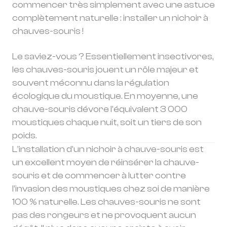
commencer très simplement avec une astuce
complètement naturelle : installer un nichoir à
chauves-souris !
Le saviez-vous ? Essentiellement insectivores,
les chauves-souris jouent un rôle majeur et
souvent méconnu dans la régulation
écologique du moustique. En moyenne, une
chauve-souris dévore l’équivalent 3 000
moustiques chaque nuit, soit un tiers de son
poids.
L’installation d’un nichoir à chauve-souris est
un excellent moyen de réinsérer la chauve-
souris et de commencer à lutter contre
l’invasion des moustiques chez soi de manière
100 % naturelle. Les chauves-souris ne sont
pas des rongeurs et ne provoquent aucun