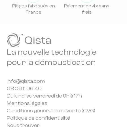
Pièges fabriqués en
Paiement en 4x sans
France
frais
La nouvelle technologie
pour la démoustication
info@qista.com
08 06 11 06 40
Du lundi au vendredi de 9h à 17h
Mentions légales
Conditions générales de vente (CVG)
Politique de confidentialité
Nous trouver