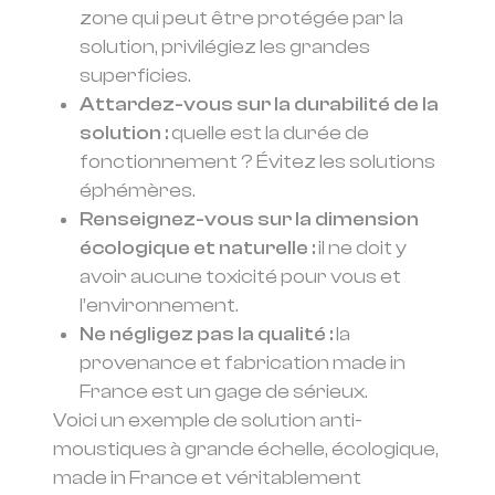
zone qui peut être protégée par la
solution, privilégiez les grandes
superficies.
Attardez-vous sur la durabilité de la
solution :
quelle est la durée de
fonctionnement ? Évitez les solutions
éphémères.
Renseignez-vous sur la dimension
écologique et naturelle :
il ne doit y
avoir aucune toxicité pour vous et
l’environnement.
Ne négligez pas la qualité :
la
provenance et fabrication made in
France est un gage de sérieux.
Voici un exemple de solution anti-
moustiques à grande échelle, écologique,
made in France et véritablement