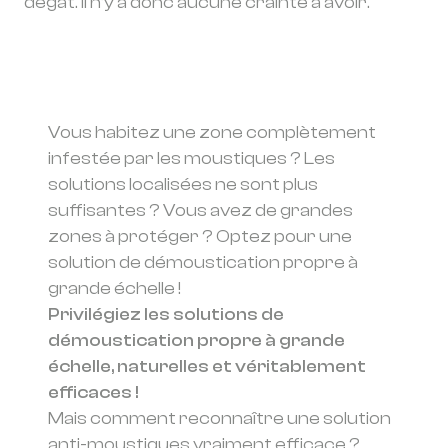
dégât. Il n’y a donc aucune crainte à avoir.
Vous habitez une zone complètement
infestée par les moustiques ? Les
solutions localisées ne sont plus
suffisantes ? Vous avez de grandes
zones à protéger ? Optez pour une
solution de démoustication propre à
grande échelle !
Privilégiez les solutions de
démoustication propre à grande
échelle, naturelles et véritablement
efficaces !
Mais comment reconnaître une solution
anti-moustiques vraiment efficace ?