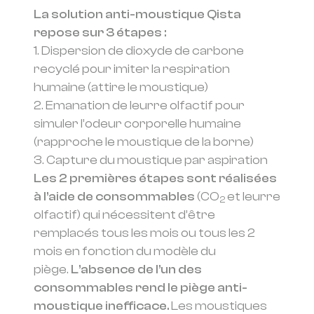
La solution anti-moustique Qista
repose sur 3 étapes :
1. Dispersion de dioxyde de carbone
recyclé pour imiter la respiration
humaine (attire le moustique)
2. Emanation de leurre olfactif pour
simuler l’odeur corporelle humaine
(rapproche le moustique de la borne)
3. Capture du moustique par aspiration
Les 2 premières étapes sont réalisées
à l’aide de consommables
(CO
et leurre
2
olfactif) qui nécessitent d’être
remplacés tous les mois ou tous les 2
mois en fonction du modèle du
piège.
L’absence de l’un des
consommables rend le piège anti-
moustique inefficace.
Les moustiques