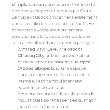
d'implantation
pour assurer l'efficacité
de chaque piège anti-moustique Qista.
Le guide vous accompagnera également
dans le choix de votre leurre olfactif. En
fonction de votre environnement,
sélectionnez le type de leurre adapté :
Leurre olfactif pour moustique tigre
(Olfateq City) : Le leurre olfactif
Olfateq City
est conçu pour cibler
principalement le
moustique tigre
(Aedes albopictus)
, une espèce
connue pour son activité en pleine
journée. Il est particulièrement
recommandé dans les
environnements où les nuisances de
moustiques sont ressenties du matin
jusqu’en fin d’après-midi.