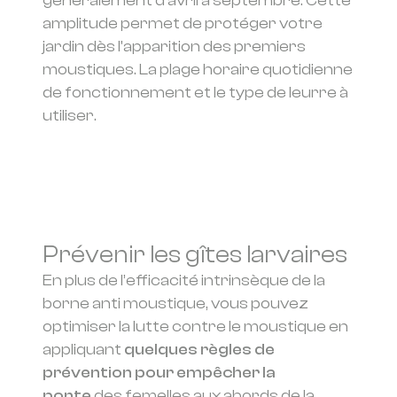
généralement d'avril à septembre. Cette
amplitude permet de protéger votre
jardin dès l'apparition des premiers
moustiques. La plage horaire quotidienne
de fonctionnement et le type de leurre à
utiliser.
Prévenir les gîtes larvaires
En plus de l’efficacité intrinsèque de la
borne anti moustique, vous pouvez
optimiser la lutte contre le moustique en
appliquant
quelques règles de
prévention pour empêcher la
ponte
des femelles aux abords de la