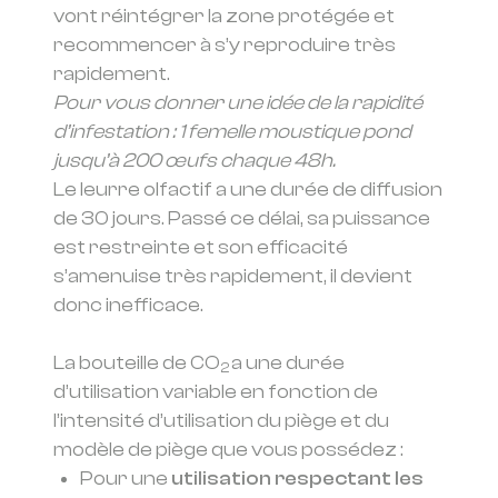
vont réintégrer la zone protégée et
recommencer à s’y reproduire très
rapidement.
Pour vous donner une idée de la rapidité
d’infestation : 1 femelle moustique pond
jusqu’à 200 œufs chaque 48h.
Le leurre olfactif a une durée de diffusion
de 30 jours. Passé ce délai, sa puissance
est restreinte et son efficacité
s’amenuise très rapidement, il devient
donc inefficace.
La bouteille de CO
a une durée
2
d’utilisation variable en fonction de
l’intensité d’utilisation du piège et du
modèle de piège que vous possédez :
Pour une
utilisation respectant les