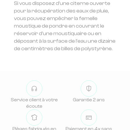
Si vous disposez d’une citerne ouverte
pour la récupération des eaux de pluie,
vous pouvez empêcher la femelle
moustique de pondre en couvrant le
réservoir d’une moustiquaire ou en
déposant à la surface de l’eau une dizaine
de centimètres de billes de polystyrène.
Service client à votre
Garantie 2 ans
écoute
Pièges fabriqués en
Paiement en 4x sans