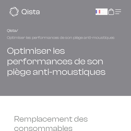
Panneau de gestion des cookies
Fr
Qista
/
Optimiser les performances de son piège anti-moustiques
Optimiser les
performances de son
piège anti-moustiques
Remplacement des
consommables