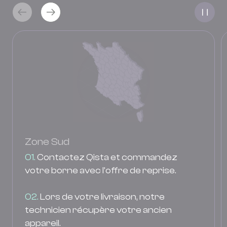
Zone Sud
01.
Contactez Qista et commandez
votre borne avec l'offre de reprise.
02.
Lors de votre livraison, notre
technicien récupère votre ancien
appareil.