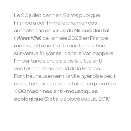
Le 30 juillet dernier, Santé publique
France a confirmé le premier cas
autochtone de
virus du Nil occidental
(
West Nile
)
de l’année 2025 en France
métropolitaine. Cette contamination,
survenue à Hyères, dans le Var, rappelle
l’importance cruciale de la lutte anti-
vectorielle dans le sud de la France.
Fort heureusement, la ville hyéroise peut
compter sur un allié de taille :
les plus des
400 machines anti-moustiques
écologique Qista,
déployé depuis 2019.