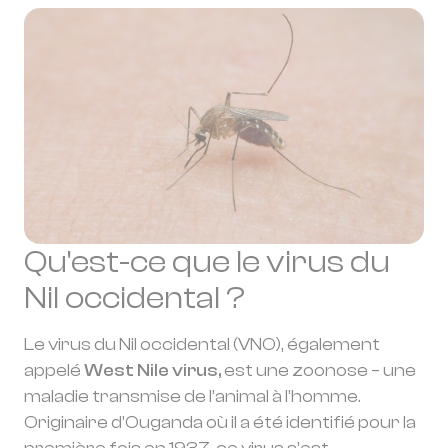
Qu'est-ce que le virus du
Nil occidental ?
Le virus du Nil occidental (VNO), également
appelé
West Nile virus,
est une zoonose – une
maladie transmise de l’animal à l’homme.
Originaire d’Ouganda où il a été identifié pour la