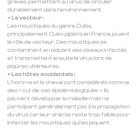
graves, permettant au virus de circuler
durablement dans l’environnement.
+ Le vecteur :
Les moustiques du genre
Culex
,
principalement
Culex pipiens
en France, jouent
le rôle de vecteur. Ces moustiques se
contaminent en piquant des oiseaux infectés
et transmettent ensuite le virus lors de
piqûres ultérieures.
+ Les hôtes accidentels :
L’homme et le cheval sont considérés comme
des « cul-de-sac épidémiologiques ». Ils
peuvent développer la maladie mais ne
participent généralement pas à la propagation
du virus car leur virémie reste trop faible pour
infecter les moustiques qui les piquent.