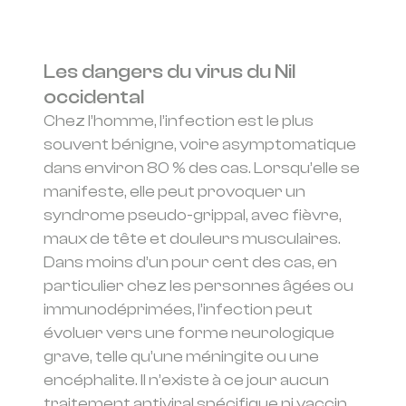
Les dangers du virus du Nil
occidental
Chez l’homme, l’infection est le plus
souvent bénigne, voire asymptomatique
dans environ 80 % des cas. Lorsqu’elle se
manifeste, elle peut provoquer un
syndrome pseudo-grippal, avec fièvre,
maux de tête et douleurs musculaires.
Dans moins d’un pour cent des cas, en
particulier chez les personnes âgées ou
immunodéprimées, l’infection peut
évoluer vers une forme neurologique
grave, telle qu’une méningite ou une
encéphalite. Il n’existe à ce jour aucun
traitement antiviral spécifique ni vaccin