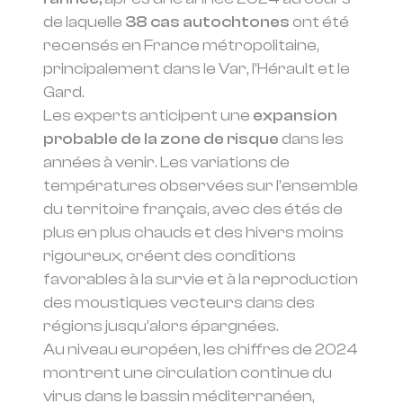
de laquelle
38 cas autochtones
ont été
recensés en France métropolitaine,
principalement dans le Var, l’Hérault et le
Gard.
Les experts anticipent une
expansion
probable de la zone de risque
dans les
années à venir. Les variations de
températures observées sur l’ensemble
du territoire français, avec des étés de
plus en plus chauds et des hivers moins
rigoureux, créent des conditions
favorables à la survie et à la reproduction
des moustiques vecteurs dans des
régions jusqu’alors épargnées.
Au niveau européen, les chiffres de 2024
montrent une circulation continue du
virus dans le bassin méditerranéen,