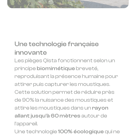
Une technologie française
innovante
Les pièges Qista fonctionnent selon un
principe
biomimétique
breveté,
reproduisant la présence humaine pour
attirer puis capturer les moustiques.
Cette solution permet de réduire près
de 90% la nuisance des moustiques et
attire les moustiques dans un
rayon
allant jusqu’à 60 mètres
autour de
l’appareil.
Une technologie
100% écologique
qui ne