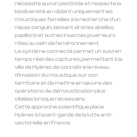
nécessite aucun pesticide et respecte la
biodiversité en ciblant uniquement les
moustiques femelles à la recherche d’un
repas sanguin, laissant ainsi les abeilles,
papillons et autres insectes jouer leurs
rôles au sein de l’environnement.
Le système connecté permet un suivi en
temps réel des captures
,
permettant à la
ville de Hyères de connaître le niveau
d’invasion du moustique sur son
territoire et de mettre en œuvre des
opérations de démoustication plus
ciblées lorsque nécessaire.
Cette approche scientifique place
Hyères à l’avant-garde de la lutte anti-
vectorielle en France.