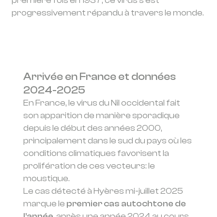
première fois en 1937, ce virus s’est
progressivement répandu à travers le monde.
Arrivée en France et données
2024-2025
En France, le virus du Nil occidental fait
son apparition de manière sporadique
depuis le début des années 2000,
principalement dans le sud du pays où les
conditions climatiques favorisent la
prolifération de ces vecteurs: le
moustique.
Le cas détecté à Hyères mi-juillet 2025
marque le
premier cas autochtone de
l’année,
après une année 2024 au cours