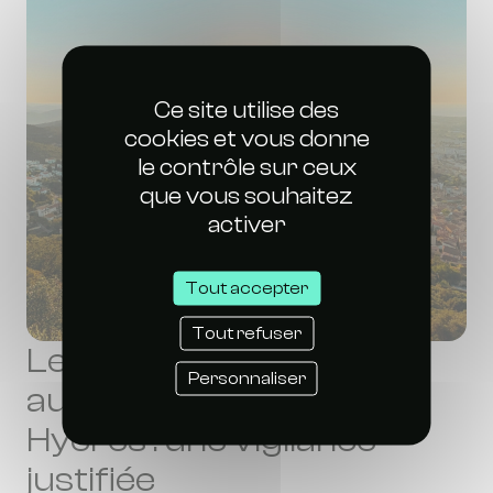
Ce site utilise des
cookies et vous donne
le contrôle sur ceux
que vous souhaitez
activer
Tout accepter
Tout refuser
Le premier cas
Personnaliser
autochtone 2025 à
Hyères : une vigilance
justifiée