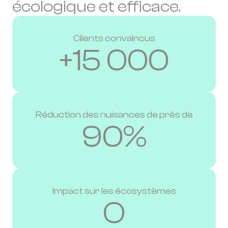
écologique et efficace.
Clients convaincus
+15 000
Réduction des nuisances de près de
90%
Impact sur les écosystèmes
O