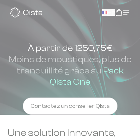
Panneau de gestion des cookies
Fr
À partir de 1250,75€
Moins de moustiques, plus de
tranquillité grâce au
Pack
Qista One
Contactez un conseiller Qista
Une solution innovante,