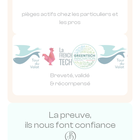
pièges actifs chez les particuliers et
les pros
Breveté, validé
& récompensé
La preuve,
ils nous font confiance