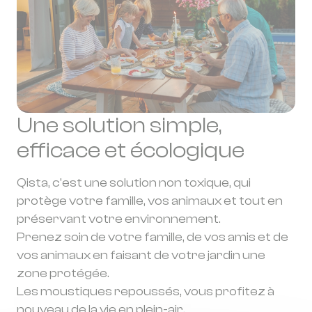
*Cette garantie couvre exclusivement les
défauts de fabrication et pannes techniques
indépendantes de votre utilisation.
Une solution simple,
efficace et écologique
Qista, c'est une solution non toxique, qui
protège votre famille, vos animaux et tout en
préservant votre environnement.
Prenez soin de votre famille, de vos amis et de
vos animaux en faisant de votre jardin une
zone protégée.
Les moustiques repoussés, vous profitez à
nouveau de la vie en plein-air.