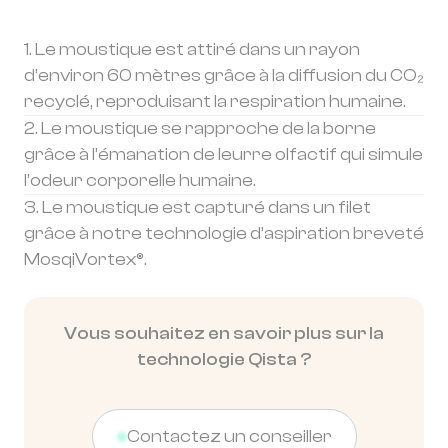
1. Le moustique est attiré dans un rayon
d’environ 60 mètres grâce à la diffusion du CO₂
recyclé, reproduisant la respiration humaine.
2. Le moustique se rapproche de la borne
grâce à l’émanation de leurre olfactif qui simule
l’odeur corporelle humaine.
3. Le moustique est capturé dans un filet
grâce à notre technologie d’aspiration breveté
MosqiVortex®.
Vous souhaitez en savoir plus sur la
technologie Qista ?
Contactez un conseiller