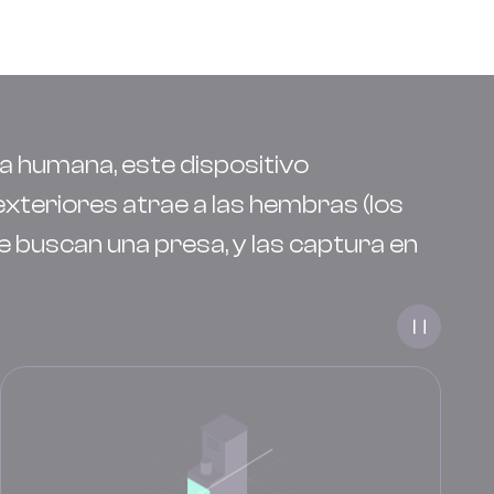
ia humana, este dispositivo
xteriores atrae a las hembras (los
e buscan una presa, y las captura en