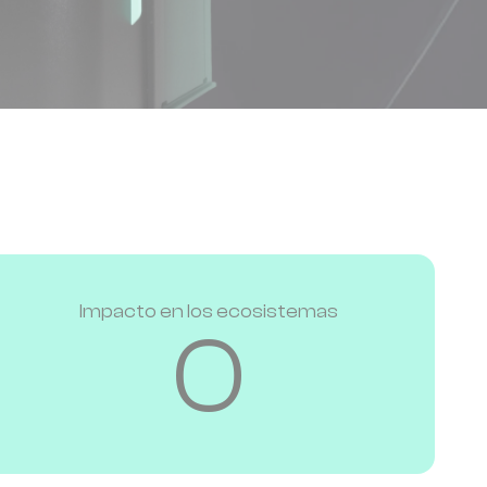
Impacto en los ecosistemas
0