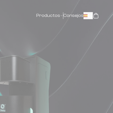
Productos
Consejos
Es