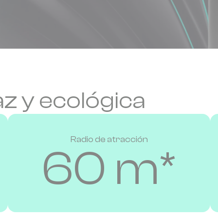
az y ecológica
Radio de atracción
60 m*