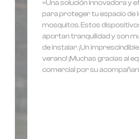
«Una solución innovadora y e
para proteger tu espacio de 
mosquitos. Estos dispositivo
aportan tranquilidad y son mu
de instalar. ¡Un imprescindible
verano! ¡Muchas gracias al e
comercial por su acompañam