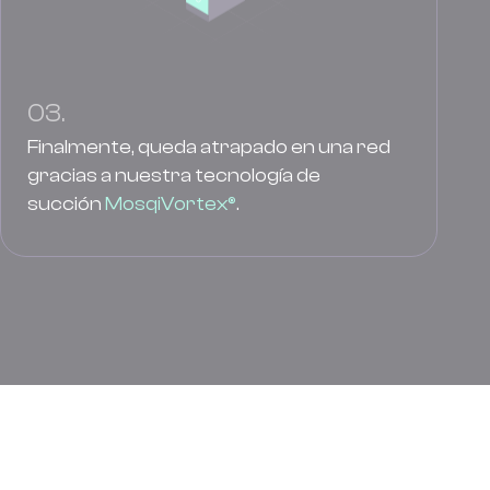
03.
Finalmente, queda atrapado en una red
gracias a nuestra tecnología de
succión
MosqiVortex®
.