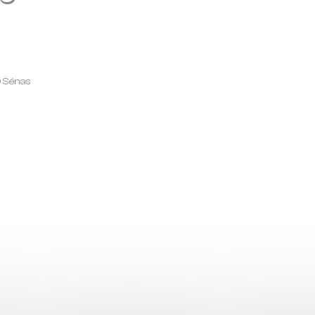
0 Sénas