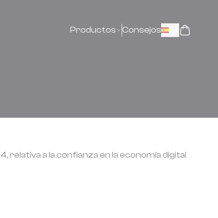
Productos
Consejos
Es
, relativa a la confianza en la economía digital