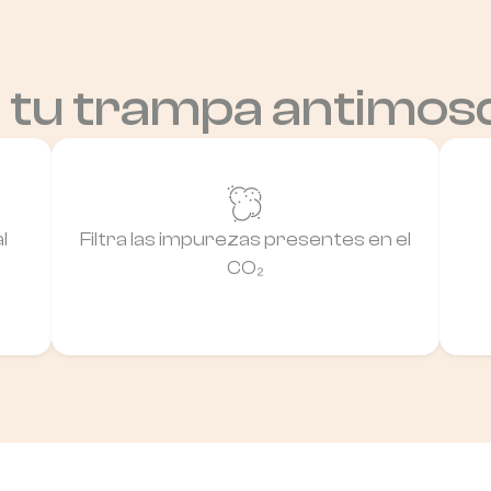
 tu trampa antimos
l
Filtra las impurezas presentes en el
CO₂