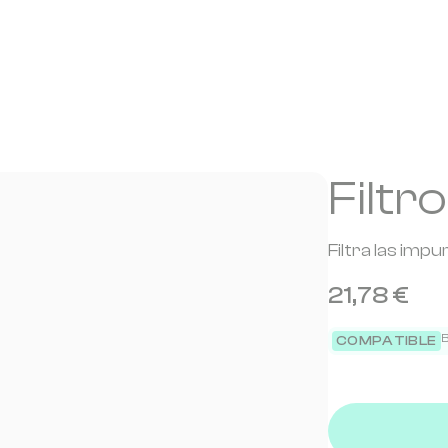
Filtr
Filtra las imp
21,78 €
B
COMPATIBLE