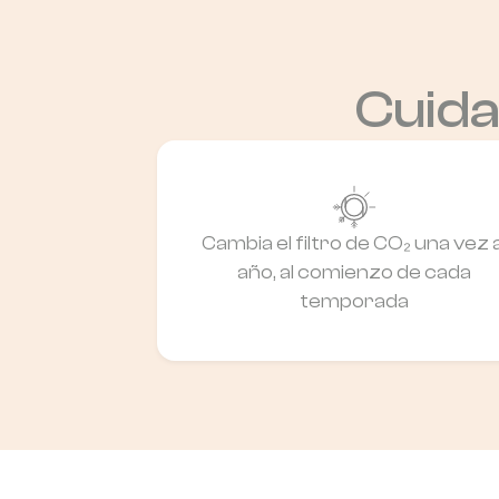
Cuida
Cambia el filtro de CO₂ una vez a
año, al comienzo de cada
temporada