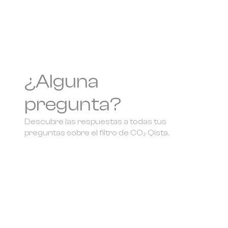
¿Alguna
pregunta?
Descubre las respuestas a todas tus
preguntas sobre el filtro de CO₂ Qista.