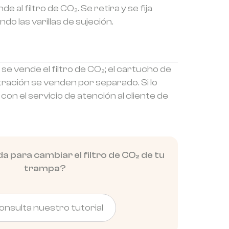
al filtro de CO₂. Se retira y se fija
do las varillas de sujeción.
 se vende el filtro de CO₂; el cartucho de
ltración se venden por separado. Si lo
con el servicio de atención al cliente de
 para cambiar el filtro de CO₂ de tu
trampa?
onsulta nuestro tutorial