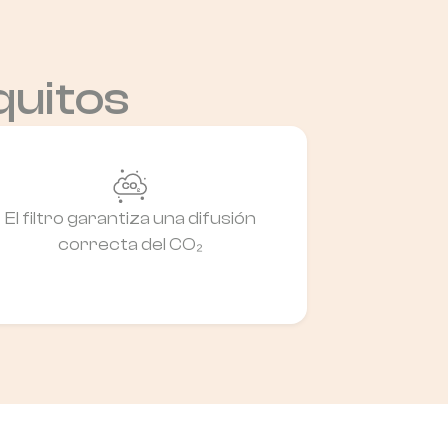
quitos
El filtro garantiza una difusión
correcta del CO₂