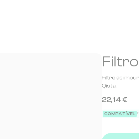
Filtr
Filtre as imp
Qista.
22,14 €
B
COMPATÍVEL