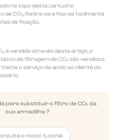
uado no topo desta cartucho
o de CO₂. Retira-se e fixa-se facilmente
tes de fixação.
O₂ é vendido através deste artigo; o
 bloco de filtragem de CO₂ são vendidos
acte o serviço de apoio ao cliente da
essário.
a para substituir o filtro de CO₂ da
sua armadilha ?
onsulte o nosso tutorial