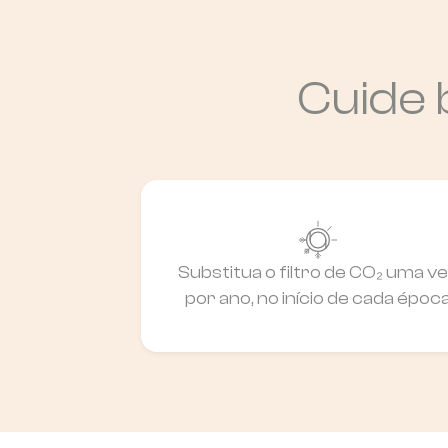
Cuide 
Substitua o filtro de CO₂ uma v
por ano, no início de cada époc