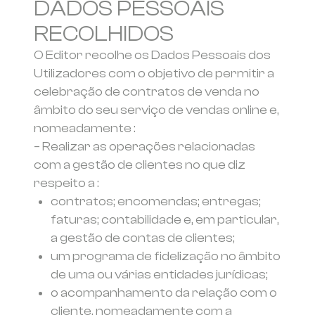
DADOS PESSOAIS
RECOLHIDOS
O Editor recolhe os Dados Pessoais dos
Utilizadores com o objetivo de permitir a
celebração de contratos de venda no
âmbito do seu serviço de vendas online e,
nomeadamente :
– Realizar as operações relacionadas
com a gestão de clientes no que diz
respeito a :
contratos; encomendas; entregas;
faturas; contabilidade e, em particular,
a gestão de contas de clientes;
um programa de fidelização no âmbito
de uma ou várias entidades jurídicas;
o acompanhamento da relação com o
cliente, nomeadamente com a