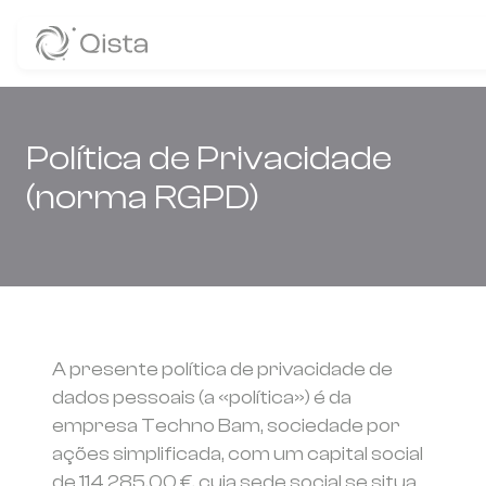
Panneau de gestion des cookies
Política de Privacidade
(norma RGPD)
A presente política de privacidade de
dados pessoais (a «política») é da
empresa Techno Bam, sociedade por
ações simplificada, com um capital social
de 114 285,00 €, cuja sede social se situa