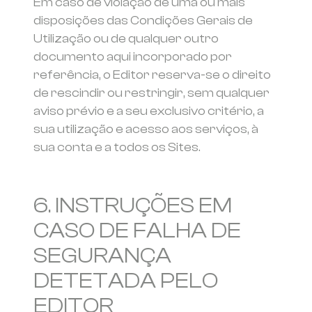
Em caso de violação de uma ou mais
disposições das Condições Gerais de
Utilização ou de qualquer outro
documento aqui incorporado por
referência, o Editor reserva-se o direito
de rescindir ou restringir, sem qualquer
aviso prévio e a seu exclusivo critério, a
sua utilização e acesso aos serviços, à
sua conta e a todos os Sites.
6. INSTRUÇÕES EM
CASO DE FALHA DE
SEGURANÇA
DETETADA PELO
EDITOR