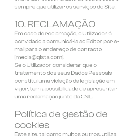
sempre que utilizar os serviços do Site.
10. RECLAMAÇÃO
Em caso de reclamação, o Utilizador é
convidado a comunicá-la ao Editor por e-
mail para o endereço de contacto
[media@qista.com].
Se o Utilizador considerar que o
tratamento dos seus Dados Pessoais
constitui uma violação da legislação em
vigor, tem a possibilidade de apresentar
uma reclamação junto da CNIL.
Política de gestão de
cookies
Este site, tal como muitos outros, utiliza