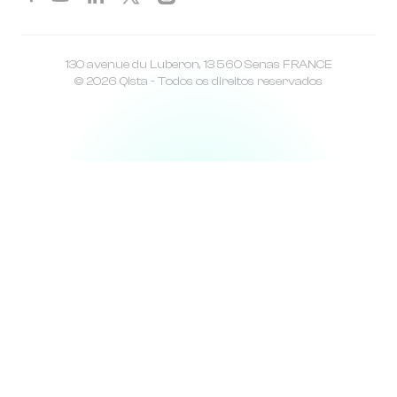
130 avenue du Luberon, 13 560 Senas FRANCE
© 2026 Qista - Todos os direitos reservados