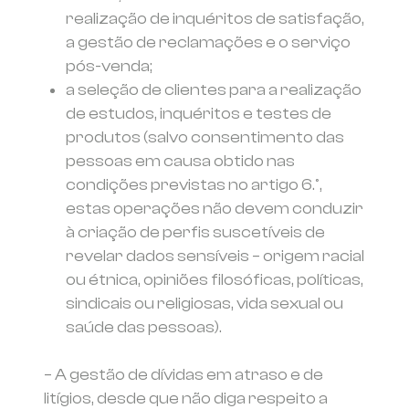
realização de inquéritos de satisfação,
a gestão de reclamações e o serviço
pós-venda;
a seleção de clientes para a realização
de estudos, inquéritos e testes de
produtos (salvo consentimento das
pessoas em causa obtido nas
condições previstas no artigo 6.º,
estas operações não devem conduzir
à criação de perfis suscetíveis de
revelar dados sensíveis – origem racial
ou étnica, opiniões filosóficas, políticas,
sindicais ou religiosas, vida sexual ou
saúde das pessoas).
– A gestão de dívidas em atraso e de
litígios, desde que não diga respeito a