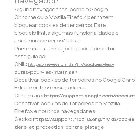
navegador
Alguns navegadores, como o Google
Chrome ou o Mozilla Firefox, permitem
bloquear cookies de terceiros. Este
bloqueio limita algumas funcionalidades e
pode causar erros/falhas.
Para mais informações, pode consultar
este guia da
CNIL:
https://www.cnil.fr/fr/cookies-les-
outils-pour-les-maitriser
Desativar cookies de terceiros no Google Chr
Edge e outros navegadores
Chromium:
https://support.google.com/accoun
Desativar cookies de terceiros no Mozilla
Firefox e noutros navegadores
Gecko:
https://support.mozilla.org/fr/kb/cookie
tiers-et-protection-contre-pistage