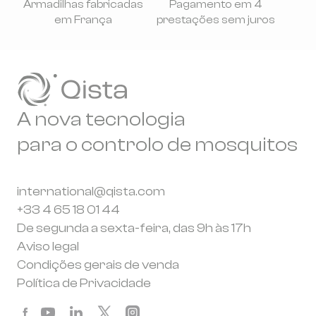
Armadilhas fabricadas
Pagamento em 4
em França
prestações sem juros
A nova tecnologia
para o controlo de mosquitos
international@qista.com
+33 4 65 18 01 44
De segunda a sexta-feira, das 9h às 17h
Aviso legal
Condições gerais de venda
Política de Privacidade