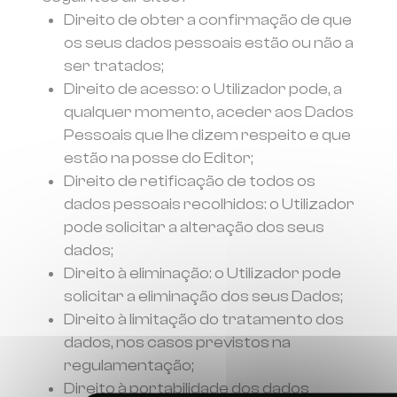
Direito de obter a confirmação de que
os seus dados pessoais estão ou não a
ser tratados;
Direito de acesso: o Utilizador pode, a
qualquer momento, aceder aos Dados
Pessoais que lhe dizem respeito e que
estão na posse do Editor;
Direito de retificação de todos os
dados pessoais recolhidos: o Utilizador
pode solicitar a alteração dos seus
dados;
Direito à eliminação: o Utilizador pode
solicitar a eliminação dos seus Dados;
Direito à limitação do tratamento dos
dados, nos casos previstos na
regulamentação;
Direito à portabilidade dos dados