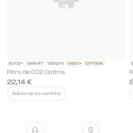
EVO2+
SMART
VISIO(+)
VISIO+
OPTIMA
Filtro de CO2 Optima
R
22,14 €
Adicionar ao carrinho