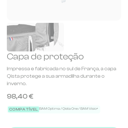
Capa de proteção
Impressa e fabricada no sul de França, a capa
Qista protege a sua armadilha durante o
inverno.
98,40 €
BAM Optima / Qista One / BAM Visio+
COMPATÍVEL