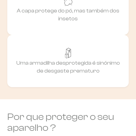
A capa protege do pó, mas também dos
insetos
Uma armadilha desprotegida é sinónimo
de desgaste prematuro
Por que proteger o seu
aparelho ?