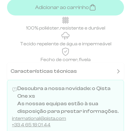
Adicionar ao carrinho
100% poliéster, resistente e durável
Tecido repelente de água e impermeável
Fecho de correr, fivela
Características técnicas
Descubra a nossa novidade: o Qista
One xs
As nossas equipas estão à sua
disposição para prestar informações.
international@qista.com
+33 4 65 18 01 44