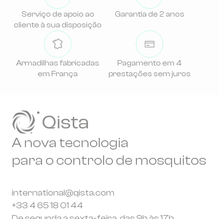
Serviço de apoio ao
Garantia de 2 anos
cliente à sua disposição
Armadilhas fabricadas
Pagamento em 4
em França
prestações sem juros
A nova tecnologia
para o controlo de mosquitos
international@qista.com
+33 4 65 18 01 44
De segunda a sexta-feira, das 9h às 17h