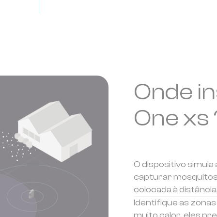
Onde in
One xs 
O dispositivo simula
capturar mosquitos.
colocada à distância
Identifique as zona
muito calor, eles pr