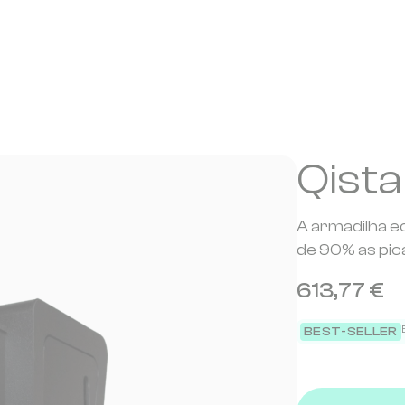
Qista
A armadilha e
de 90% as pic
613,77 €
BEST-SELLER