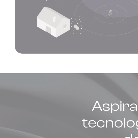
Aspir
tecnolo