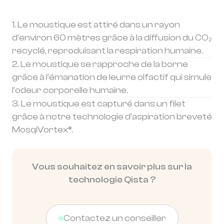
1. Le moustique est attiré dans un rayon
d’environ 60 mètres grâce à la diffusion du CO₂
recyclé, reproduisant la respiration humaine.
2. Le moustique se rapproche de la borne
grâce à l’émanation de leurre olfactif qui simule
l’odeur corporelle humaine.
3. Le moustique est capturé dans un filet
grâce à notre technologie d’aspiration breveté
MosqiVortex®.
Vous souhaitez en savoir plus sur la
technologie Qista ?
Contactez un conseiller