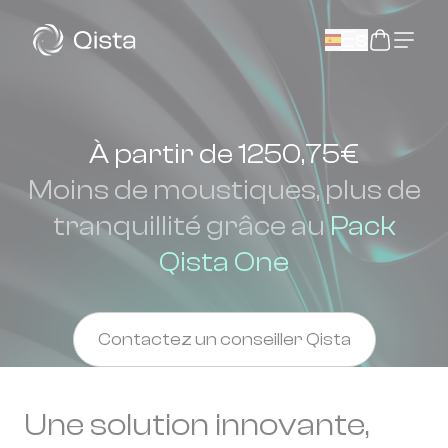
Panneau de gestion des cookies
Es
À partir de 1250,75€
Moins de moustiques, plus de
tranquillité grâce au
Pack
Qista One
Contactez un conseiller Qista
Une solution innovante,