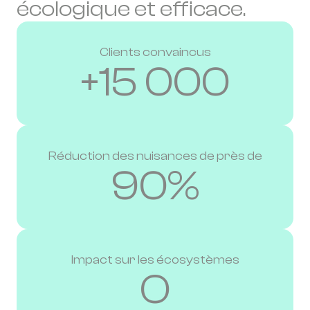
écologique et efficace.
Clients convaincus
+15 000
Réduction des nuisances de près de
90%
Impact sur les écosystèmes
O