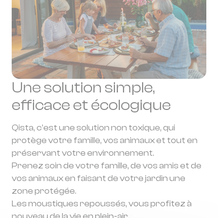
*Cette garantie couvre exclusivement les
défauts de fabrication et pannes techniques
indépendantes de votre utilisation.
Une solution simple,
efficace et écologique
Qista, c'est une solution non toxique, qui
protège votre famille, vos animaux et tout en
préservant votre environnement.
Prenez soin de votre famille, de vos amis et de
vos animaux en faisant de votre jardin une
zone protégée.
Les moustiques repoussés, vous profitez à
nouveau de la vie en plein-air.