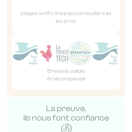
pièges actifs chez les particuliers et
les pros
Breveté, validé
& récompensé
La preuve,
ils nous font confiance