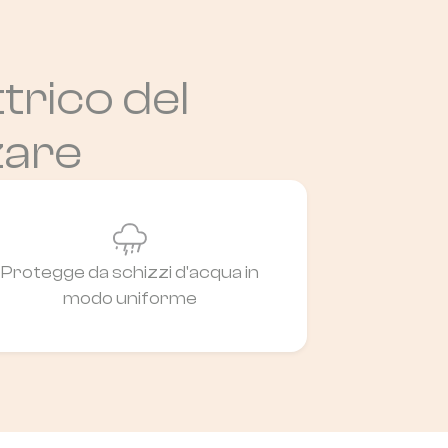
trico del
zare
Protegge da schizzi d'acqua in
modo uniforme