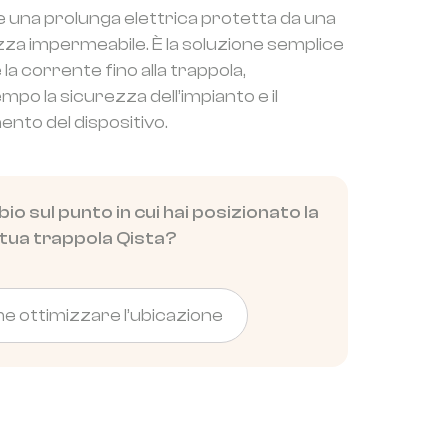
are una prolunga elettrica protetta da una
za impermeabile. È la soluzione semplice
la corrente fino alla trappola,
po la sicurezza dell’impianto e il
nto del dispositivo.
io sul punto in cui hai posizionato la
tua trappola Qista?
 ottimizzare l’ubicazione