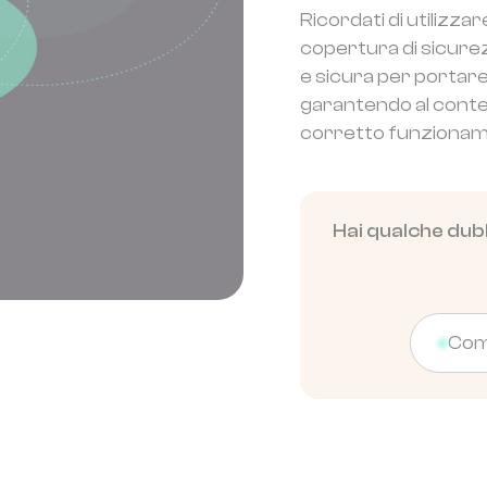
Ricordati di utilizz
copertura di sicurez
e sicura per portare 
garantendo al contem
corretto funzioname
Hai qualche dubb
Come