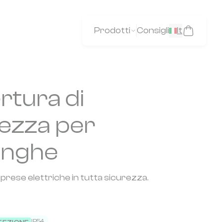
Prodotti
Consigli
It
rtura di
ezza per
unghe
prese elettriche in tutta sicurezza.
IP54