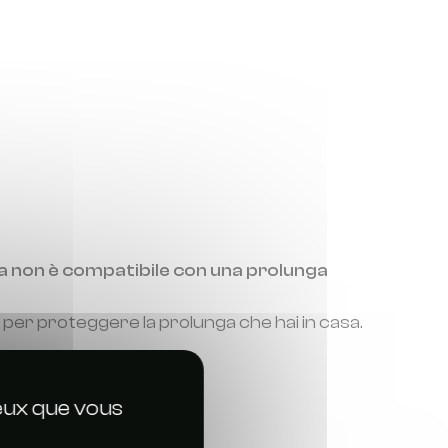
 non è compatibile con una prolunga
 per proteggere la prolunga che hai in casa.
ceux que vous