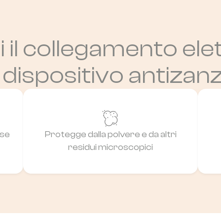
 il collegamento elet
 dispositivo antizan
ese
Protegge dalla polvere e da altri
residui microscopici