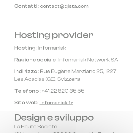
Contatti
:
contact@qista.com
Hosting provider
Hosting
: Infomaniak
Ragione sociale
: Infomaniak Network SA
Indirizzo
: Rue Eugène Marziano 25, 1227
Les Acacias (GE), Svizzera
Telefono
: +41 22 820 35 55
Sito web
:
Infomaniak.fr
Design e sviluppo
La Haute Société