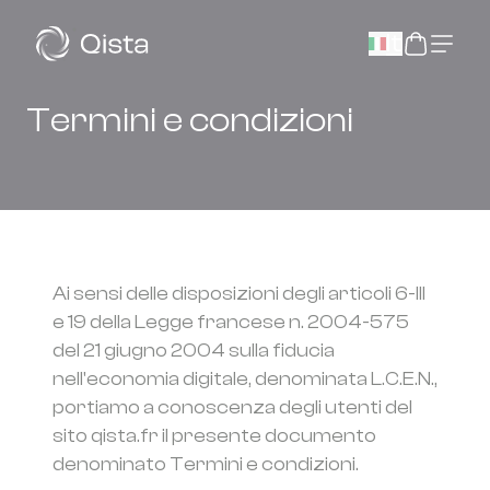
Panneau de gestion des cookies
It
Termini e condizioni
Ai sensi delle disposizioni degli articoli 6-III
e 19 della Legge francese n. 2004-575
del 21 giugno 2004 sulla fiducia
nell'economia digitale, denominata L.C.E.N.,
portiamo a conoscenza degli utenti del
sito qista.fr il presente documento
denominato Termini e condizioni.