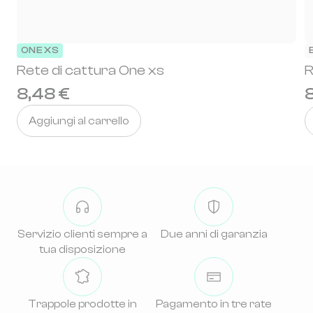
ONE XS
Rete di cattura One xs
R
8,48 €
Aggiungi al carrello
Servizio clienti sempre a
Due anni di garanzia
tua disposizione
Trappole prodotte in
Pagamento in tre rate