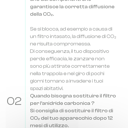
garantisce la corretta diffusione
della CO₂.
Se si blocca, ad esempio a causa di
un filtro intasato, la diffusione di CO₂
ne risulta compromessa.
Di conseguenza, il tuo dispositivo
perde efficacia, le zanzare non
sono più attirate correttamente
nella trappola e nel giro di pochi
giorni tornano a invadere i tuoi
spazi abitativi.
Quando bisogna sostituire il filtro
02
per l'anidride carbonica ?
Si consiglia di sostituire il filtro di
CO₂ del tuo apparecchio dopo 12
mesi di utilizzo.