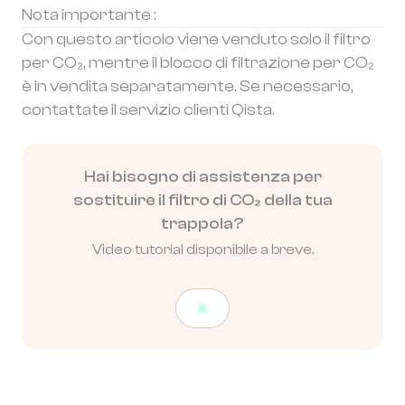
Nota importante :
Con questo articolo viene venduto solo il filtro
per CO₂, mentre il blocco di filtrazione per CO₂
è in vendita separatamente. Se necessario,
contattate il servizio clienti Qista.
Hai bisogno di assistenza per
sostituire il filtro di CO₂ della tua
trappola?
Video tutorial disponibile a breve.