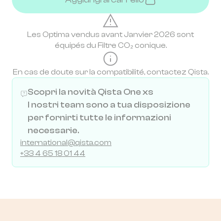
Les Optima vendus avant Janvier 2026 sont
équipés du Filtre CO₂ conique.
En cas de doute sur la compatibilité, contactez Qista.
Scopri la novità Qista One xs
I nostri team sono a tua disposizione
per fornirti tutte le informazioni
necessarie.
international@qista.com
+33 4 65 18 01 44