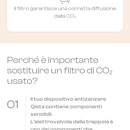
Il filtro garantisce una corretta diffusione
della CO₂
Perché è importante
sostituire un filtro di CO₂
usato?
Il tuo dispositivo antizanzare
01
Qista contiene componenti
sensibili.
L'elettrovalvola della trappola è
uno dei componenti che