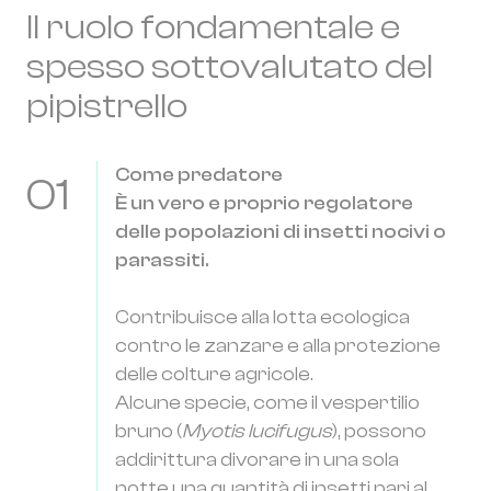
Il ruolo fondamentale e
spesso sottovalutato del
pipistrello
Come predatore
01
È un vero e proprio regolatore
delle popolazioni di insetti nocivi o
parassiti.
Contribuisce alla lotta ecologica
contro le zanzare e alla protezione
delle colture agricole.
Alcune specie, come il vespertilio
bruno (
Myotis lucifugus
), possono
addirittura divorare in una sola
notte una quantità di insetti pari al