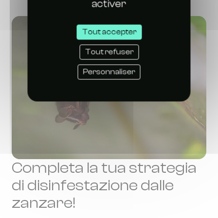
activer
Tout accepter
Tout refuser
Personnaliser
Completa la tua strategia
di disinfestazione dalle
zanzare!