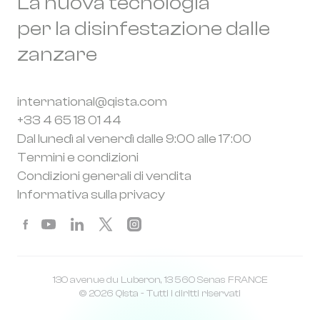
La nuova tecnologia
per la disinfestazione dalle
zanzare
international@qista.com
+33 4 65 18 01 44
Dal lunedì al venerdì dalle 9:00 alle 17:00
Termini e condizioni
Condizioni generali di vendita
Informativa sulla privacy
130 avenue du Luberon, 13 560 Senas FRANCE
© 2026 Qista - Tutti i diritti riservati