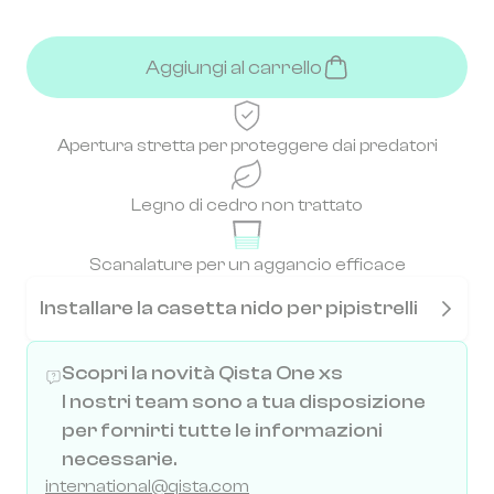
Aggiungi al carrello
Apertura stretta per proteggere dai predatori
Legno di cedro non trattato
Scanalature per un aggancio efficace
Installare la casetta nido per pipistrelli
Scopri la novità Qista One xs
I nostri team sono a tua disposizione
per fornirti tutte le informazioni
necessarie.
international@qista.com