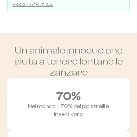
+33 4 65 18 01 44
Un animale innocuo che
aiuta a tenere lontane le
zanzare
Nel mondo, il 70% dei pipistrelli è
insettivoro