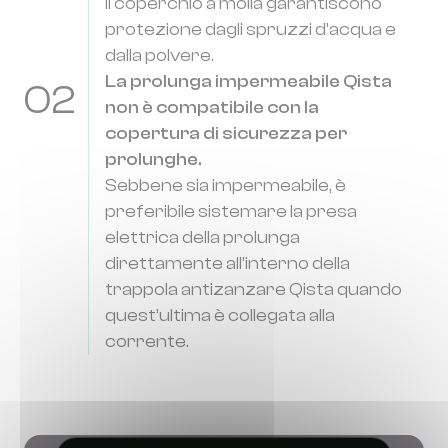
il coperchio a molla garantiscono
protezione dagli spruzzi d'acqua e
dalla polvere.
La prolunga impermeabile Qista
02
non è compatibile con la
copertura di sicurezza per
prolunghe.
Sebbene sia impermeabile, è
preferibile sistemare la presa
elettrica della prolunga
direttamente all’interno della
trappola antizanzare Qista quando
quest’ultima è collegata alla
corrente.