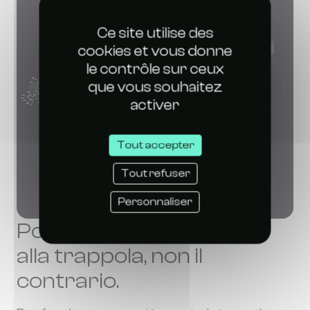
Ce site utilise des
cookies et vous donne
le contrôle sur ceux
que vous souhaitez
activer
Tout accepter
Tout refuser
Personnaliser
Portare la corrente fino
alla trappola, non il
contrario.