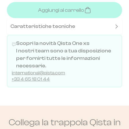
Aggiungi al carrello
Caratteristiche tecniche
Scopri la novità Qista One xs
I nostri team sono a tua disposizione
per fornirti tutte le informazioni
necessarie.
international@qista.com
+33 4 65 18 01 44
Collega la trappola Qista in